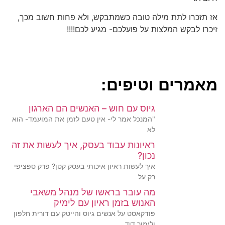
אז תזכרו לתת מילה טובה כשמתבקש, ולא פחות חשוב מכך,
זיכרו לבקש המלצות על פועלכם- מגיע לכם!!!!
מאמרים וטיפים:
גיוס עם חוש – האנשים הם הארגון
"המנכל אמר לי- אין טעם לזמן את המועמד- הוא
לא
ראיונות עבוד בעסק, איך לעשות את זה
נכון?
איך לעשות ראיון איכותי בעסק קטן? פרק ספציפי
רק על
מה עובר בראשו של מנהל משאבי
האנוש בזמן ראיון עם לימיק
פודקאסט על אנשים גיוס והייטק עם דורית חלפון
ולימור דוד..